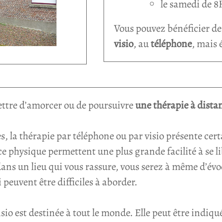
le samedi de 
Vous pouvez bénéficier de
visio
, au
téléphone
, mais 
ttre d’amorcer ou de poursuivre
une thérapie à dista
, la thérapie par téléphone ou par visio présente cer
ce physique permettent une plus grande facilité à se lib
dans un lieu qui vous rassure, vous serez à même d’évo
 peuvent être difficiles à aborder.
sio est destinée à tout le monde. Elle peut être indiq