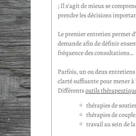
; Il s’agit de mieux se comprend
prendre les décisions importan
Le premier entretien permet d’
demande afin de définir ensembl
fréquence des consultations…
Parfois, un ou deux entretiens
clarté suffisante pour mener à
Différents
outils thérapeutiqu
thérapies de soutie
thérapies de couple
travail au sein de l