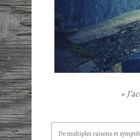
« J’a
De multiples raisons et sympt