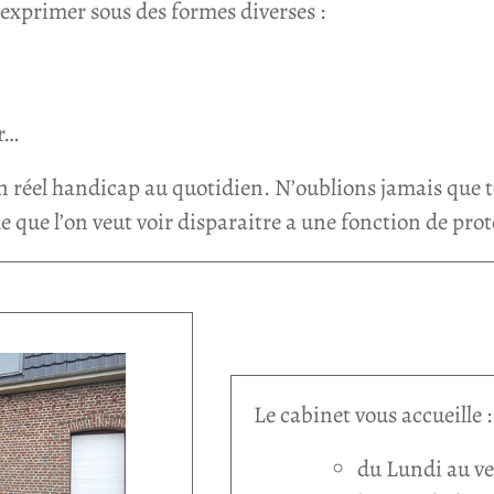
’exprimer sous des formes diverses :
r…
un réel handicap au quotidien. N’oublions jamais que
 que l’on veut voir disparaitre a une fonction de prot
Le cabinet vous accueille :
du Lundi au v