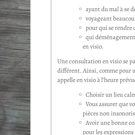
ayant du mal à se 
voyageant beaucoup
pour qui se rendre 
qui déménagement da
en visio.
Une consultation en visio se p
différent. Ainsi, comme pour 
appelle en visio à l’heure prév
Choisir un lieu cal
Vous assurer que vot
pièces non insonori
Avoir une bonne con
pour les expressions