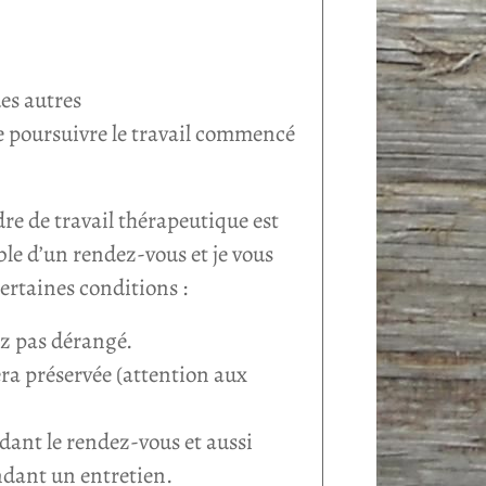
es autres
de poursuivre le travail commencé
re de travail thérapeutique est
le d’un rendez-vous et je vous
certaines conditions :
ez pas dérangé.
era préservée (attention aux
dant le rendez-vous et aussi
ndant un entretien.