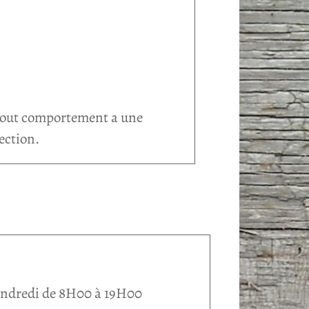
 tout comportement a une
ection.
endredi de 8H00 à 19H00