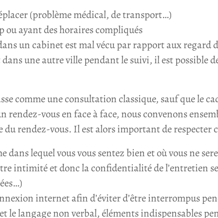
déplacer (problème médical, de transport…)
 ou ayant des horaires compliqués
dans un cabinet est mal vécu par rapport aux regard d
ns une autre ville pendant le suivi, il est possible 
asse comme une consultation classique, sauf que le cad
un rendez-vous en face à face, nous convenons ensemb
ue du rendez-vous. Il est alors important de respecter 
me dans lequel vous vous sentez bien et où vous ne ser
re intimité et donc la confidentialité de l’entretien s
sées…)
nexion internet afin d’éviter d’être interrompus pen
 et le langage non verbal, éléments indispensables pe