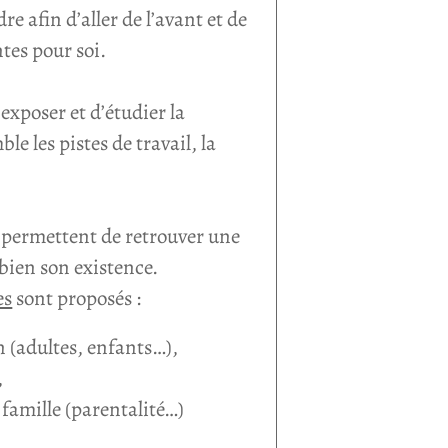
re afin d’aller de l’avant et de
tes pour soi.
exposer et d’étudier la
e les pistes de travail, la
 permettent de retrouver une
 bien son existence.
es
sont proposés :
n (adultes, enfants…),
,
a famille (parentalité…)