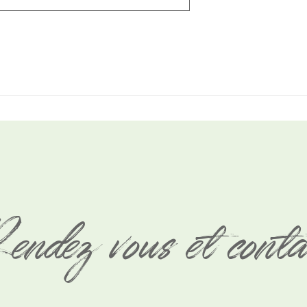
endez vous et cont