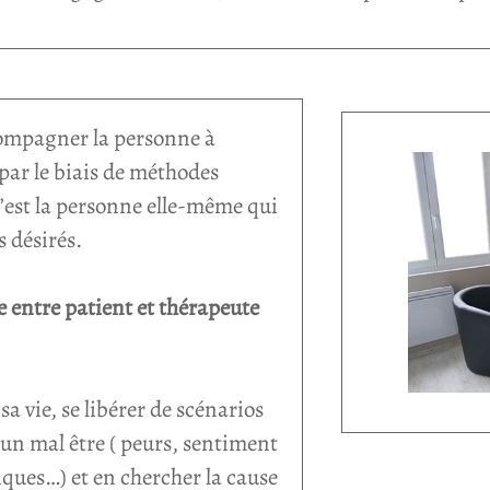
compagner la personne à
 par le biais de méthodes
’est la personne elle-même qui
s désirés.
e entre patient et thérapeute
 vie, se libérer de scénarios
 un mal être ( peurs, sentiment
ques…) et en chercher la cause